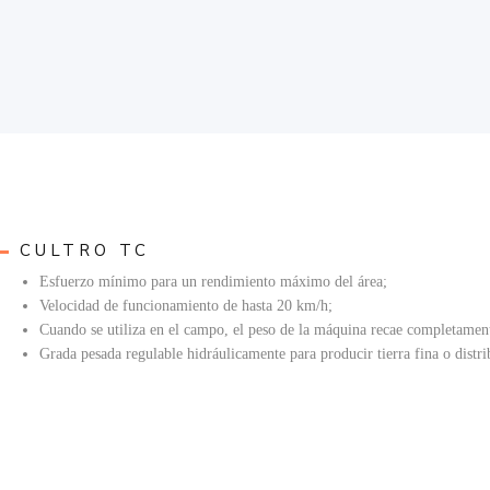
CULTRO TC
Esfuerzo mínimo para un rendimiento máximo del área;
Velocidad de funcionamiento de hasta 20 km/h;
Cuando se utiliza en el campo, el peso de la máquina recae completamente
Grada pesada regulable hidráulicamente para producir tierra fina o distri
El Cultro es ideal para triturar poblaciones de cultivos de cobertura, as
como colza y girasol;
Amplia gama de uso en residuos de maíz para ensilaje para combatir el g
La disposición contrarrotante de los rodillos crea un patrón de trabajo e
Los rodillos están dispuestos en todo el ancho de trabajo. El diámetro e