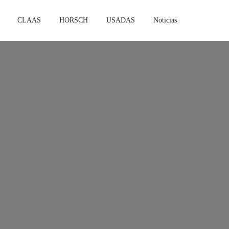
CLAAS
HORSCH
USADAS
Noticias